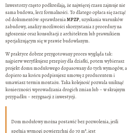
Inwestorzy często podkreślają, że najwięcej czasu zajmuje nie
sama budowa, lecz formalności. To dlatego opłaca się zacząć
od dokumentów: sprawdzenia
MPZP
, uzyskania warunków
zabudowy, analizy możliwości skorzystania z procedury na
zgłoszenie oraz konsultacji z architektem lub prawnikiem
specjalizującym się w prawie budowlanym.
W praktyce dobrze przygotowany proces wygląda tak:
najpierw weryfikujesz przepisy dla działki, potem wybierasz
projekt domu modułowego dopasowany do tych wymogów, a
dopiero na końcu podpisujesz umowę z producentem i
umawiasz termin montażu. Taka kolejność pozwala uniknąć
konieczności wprowadzania drogich zmian lub – w skrajnym
przypadku – rezygnacji z inwestycji.
Dom modułowy można postawić bez pozwolenia, jeśli
spełnia wymogi powierzchni do 70 m², jest