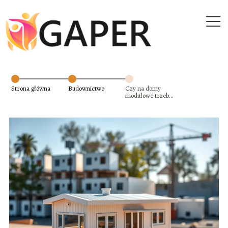
Strona główna
Budownictwo
Czy na domy
modułowe trzeba
mieć pozwolenie?