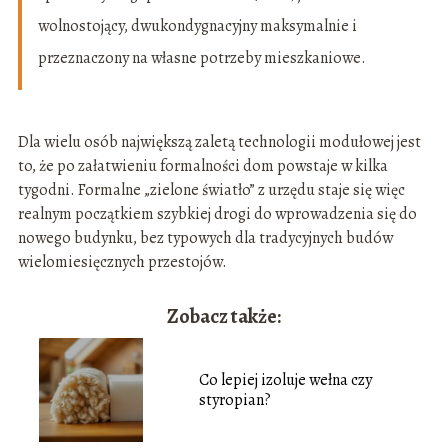
wolnostojący, dwukondygnacyjny maksymalnie i
przeznaczony na własne potrzeby mieszkaniowe.
Dla wielu osób największą zaletą technologii modułowej jest
to, że po załatwieniu formalności dom powstaje w kilka
tygodni. Formalne „zielone światło” z urzędu staje się więc
realnym początkiem szybkiej drogi do wprowadzenia się do
nowego budynku, bez typowych dla tradycyjnych budów
wielomiesięcznych przestojów.
Zobacz także:
Co lepiej izoluje wełna czy
styropian?