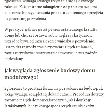
zgłoszenia wymaga ścisłego trzymania się zgłoszonego
zakresu. Każde
istotne odstąpienie od projektu
oznacza
konieczność przygotowania projektu zamiennego i przejścia
na procedurę pozwolenia.
W praktyce, jeśli nie jesteś pewien ostatecznego kształtu
domu lub chcesz zostawić sobie większą elastyczność,
rozsądne bywa od razu złożenie wniosku o pozwolenie.
Oszczędzasz wtedy czas przy ewentualnych zmianach,
zamiast ryzykować wstrzymanie inwestycji przez nadzór
budowlany.
Jak wygląda zgłoszenie budowy domu
modułowego?
Zgłoszenie to prostsza forma niż pozwolenie na budowę, ale
wciąż wymaga kompletnej dokumentacji. Procedura dotyczy
zarówno małych domów całorocznych, jak i
domków
letniskowych
, budynków gospodarczych czy obiektów