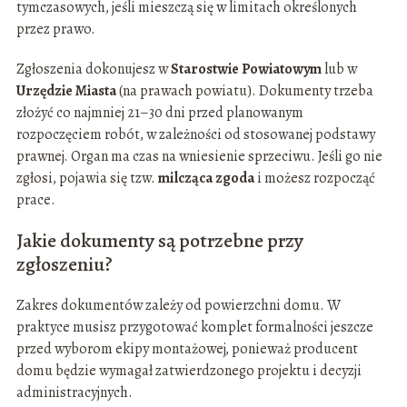
tymczasowych, jeśli mieszczą się w limitach określonych
przez prawo.
Zgłoszenia dokonujesz w
Starostwie Powiatowym
lub w
Urzędzie Miasta
(na prawach powiatu). Dokumenty trzeba
złożyć co najmniej 21–30 dni przed planowanym
rozpoczęciem robót, w zależności od stosowanej podstawy
prawnej. Organ ma czas na wniesienie sprzeciwu. Jeśli go nie
zgłosi, pojawia się tzw.
milcząca zgoda
i możesz rozpocząć
prace.
Jakie dokumenty są potrzebne przy
zgłoszeniu?
Zakres dokumentów zależy od powierzchni domu. W
praktyce musisz przygotować komplet formalności jeszcze
przed wyborom ekipy montażowej, ponieważ producent
domu będzie wymagał zatwierdzonego projektu i decyzji
administracyjnych.