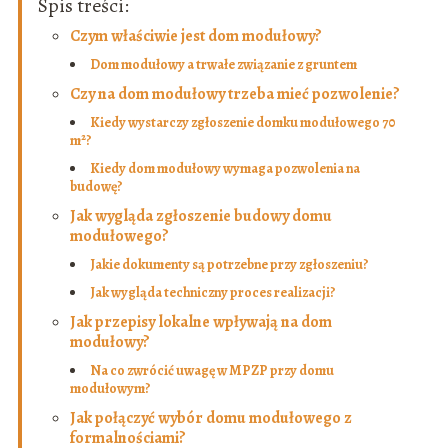
Spis treści:
Czym właściwie jest dom modułowy?
Dom modułowy a trwałe związanie z gruntem
Czy na dom modułowy trzeba mieć pozwolenie?
Kiedy wystarczy zgłoszenie domku modułowego 70
m²?
Kiedy dom modułowy wymaga pozwolenia na
budowę?
Jak wygląda zgłoszenie budowy domu
modułowego?
Jakie dokumenty są potrzebne przy zgłoszeniu?
Jak wygląda techniczny proces realizacji?
Jak przepisy lokalne wpływają na dom
modułowy?
Na co zwrócić uwagę w MPZP przy domu
modułowym?
Jak połączyć wybór domu modułowego z
formalnościami?