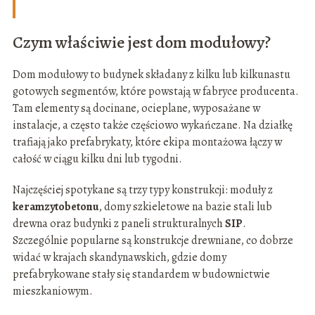
Czym właściwie jest dom modułowy?
Dom modułowy to budynek składany z kilku lub kilkunastu
gotowych segmentów, które powstają w fabryce producenta.
Tam elementy są docinane, ocieplane, wyposażane w
instalacje, a często także częściowo wykańczane. Na działkę
trafiają jako prefabrykaty, które ekipa montażowa łączy w
całość w ciągu kilku dni lub tygodni.
Najczęściej spotykane są trzy typy konstrukcji: moduły z
keramzytobetonu
, domy szkieletowe na bazie stali lub
drewna oraz budynki z paneli strukturalnych
SIP
.
Szczególnie popularne są konstrukcje drewniane, co dobrze
widać w krajach skandynawskich, gdzie domy
prefabrykowane stały się standardem w budownictwie
mieszkaniowym.