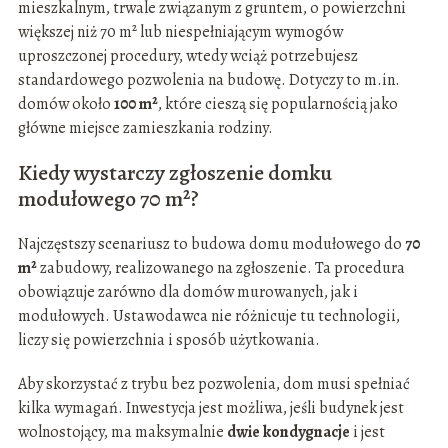
mieszkalnym, trwale związanym z gruntem, o powierzchni
większej niż 70 m² lub niespełniającym wymogów
uproszczonej procedury, wtedy wciąż potrzebujesz
standardowego pozwolenia na budowę. Dotyczy to m.in.
domów około
100 m²
, które cieszą się popularnością jako
główne miejsce zamieszkania rodziny.
Kiedy wystarczy zgłoszenie domku
modułowego 70 m²?
Najczęstszy scenariusz to budowa domu modułowego do
70
m²
zabudowy, realizowanego na zgłoszenie. Ta procedura
obowiązuje zarówno dla domów murowanych, jak i
modułowych. Ustawodawca nie różnicuje tu technologii,
liczy się powierzchnia i sposób użytkowania.
Aby skorzystać z trybu bez pozwolenia, dom musi spełniać
kilka wymagań. Inwestycja jest możliwa, jeśli budynek jest
wolnostojący, ma maksymalnie
dwie kondygnacje
i jest