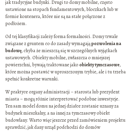
jak tradycyjne budynki. Drugi to domy mobilne, często
ustawione na stopach fundamentowych, bloczkach lub w
formie kontenera, które nie są na stałe połączone z
podłożem.
Od tej klasyfikacji zależy forma formalności. Domy trwale
związane z gruntem co do zasady wymagają
pozwolenia na
budowę
, chyba że mieszczą się w szczególnych wyjątkach
ustawowych. Obiekty mobilne, zwłaszcza o mniejszej
powierzchni, bywają traktowane jako
obiekty tymczasowe
,
które można postawić w uproszczonym trybie, ale i tu trzeba
spełnić konkretne warunki.
W praktyce organy administracji – starosta lub prezydent
miasta – mogą różnie interpretować podobne inwestycje.
Ten sam model domu na jednej działce zostanie uznany za
budynek mieszkalny, a na innej za tymczasowy obiekt
budowlany. Warto więc jeszcze przed zamówieniem projektu
sprawdzić, jak dany urząd podchodzi do domów