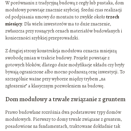
W porównaniu z tradycyjną budową z cegły lub pustaka, dom
modułowy powstaje znacznie szybciej. Średni czas realizacji
od podpisania umowy do montażu to zwykle około
trzech
miesięcy
. Dla wielu inwestorów ma to duże znaczenie,
zwłaszcza przy rosnących cenach materiałów budowlanych i
konieczności szybkiej przeprowadzki.
Z drugiej strony konstrukcja modułowa oznacza mniejszą
swobodę zmian w trakcie budowy. Projekt powstaje z
gotowych bloków, dlatego duże modyfikacje układu czy bryły
bywają ograniczone albo mocno podnoszą cenę inwestycji. To
szczególnie ważne przy wyborze między trybem „na
zgłoszenie” a klasycznym pozwoleniem na budowę.
Dom modułowy a trwałe związanie z gruntem
Prawo budowlane rozróżnia dwa podstawowe typy domów
modułowych. Pierwszy to domy trwale związane z gruntem,
posadowione na fundamentach, traktowane dokładnie tak