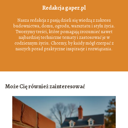
Redakcja gaper.pl
Nasza redakcja z pasją dzieli się wiedzą z zakresu
budownictwa, domu, ogrodu, warsztatu i stylu życia.
Tworzymy treści, które pomagają zrozumieć nawet
najbardziej techniczne tematy i zastosować je w
codziennym życiu. Chcemy, by każdy mógł czerpać z
naszych porad praktyczne inspiracje i rozwiązania.
Może Cię również zainteresować