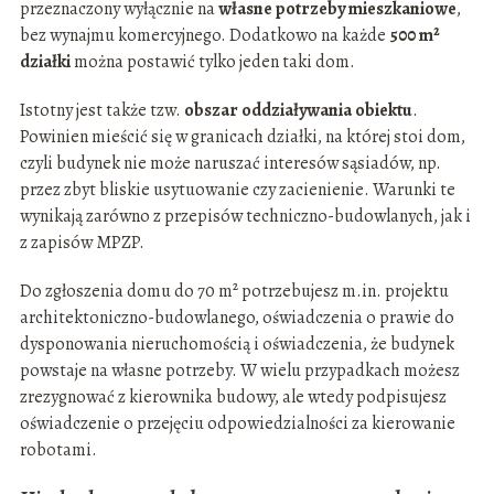
przeznaczony wyłącznie na
własne potrzeby mieszkaniowe
,
bez wynajmu komercyjnego. Dodatkowo na każde
500 m²
działki
można postawić tylko jeden taki dom.
Istotny jest także tzw.
obszar oddziaływania obiektu
.
Powinien mieścić się w granicach działki, na której stoi dom,
czyli budynek nie może naruszać interesów sąsiadów, np.
przez zbyt bliskie usytuowanie czy zacienienie. Warunki te
wynikają zarówno z przepisów techniczno-budowlanych, jak i
z zapisów MPZP.
Do zgłoszenia domu do 70 m² potrzebujesz m.in. projektu
architektoniczno-budowlanego, oświadczenia o prawie do
dysponowania nieruchomością i oświadczenia, że budynek
powstaje na własne potrzeby. W wielu przypadkach możesz
zrezygnować z kierownika budowy, ale wtedy podpisujesz
oświadczenie o przejęciu odpowiedzialności za kierowanie
robotami.