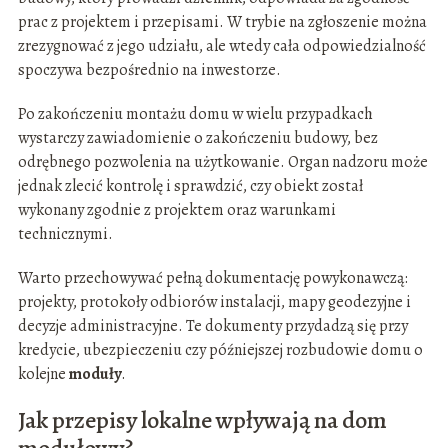
prac z projektem i przepisami. W trybie na zgłoszenie można
zrezygnować z jego udziału, ale wtedy cała odpowiedzialność
spoczywa bezpośrednio na inwestorze.
Po zakończeniu montażu domu w wielu przypadkach
wystarczy zawiadomienie o zakończeniu budowy, bez
odrębnego pozwolenia na użytkowanie. Organ nadzoru może
jednak zlecić kontrolę i sprawdzić, czy obiekt został
wykonany zgodnie z projektem oraz warunkami
technicznymi.
Warto przechowywać pełną dokumentację powykonawczą:
projekty, protokoły odbiorów instalacji, mapy geodezyjne i
decyzje administracyjne. Te dokumenty przydadzą się przy
kredycie, ubezpieczeniu czy późniejszej rozbudowie domu o
kolejne
moduły
.
Jak przepisy lokalne wpływają na dom