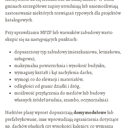
gminach szczegółowe zapisy utrudniają lub uniemożliwiają
zastosowanie niektórych rozwiązań typowych dla projektów
katalogowych.
Przy sprawdzaniu MPZP lub warunków zabudowy warto
skupić się na następujących punktach:
dopuszczony typ zabudowy (mieszkaniowa, letniskowa,
usługowa),
maksymalna powierzchnia i wysokość budynku,
wymagany kształt i kąt nachylenia dachu,
wymogi co do elewacji i materiałów,
odległości od granic działki i dróg,
możliwość przyłączenia do mediów lub budowy
własnych źródeł (studnia, szambo, oczyszczalnia).
Niektóre plany wprost dopuszczają
domy modułowe
lub
prefabrykowane, inne wprowadzają ograniczenia dotyczące
np. dachów płaskich czy wysokości kalenicy, co wymusza