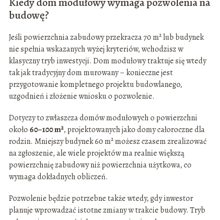
Kiedy dom modułowy wymaga pozwolenia na
budowę?
Jeśli powierzchnia zabudowy przekracza 70 m² lub budynek
nie spełnia wskazanych wyżej kryteriów, wchodzisz w
klasyczny tryb inwestycji. Dom modułowy traktuje się wtedy
tak jak tradycyjny dom murowany – konieczne jest
przygotowanie kompletnego projektu budowlanego,
uzgodnień i złożenie wniosku o pozwolenie.
Dotyczy to zwłaszcza domów modułowych o powierzchni
około
60–100 m²
, projektowanych jako domy całoroczne dla
rodzin. Mniejszy budynek 60 m² możesz czasem zrealizować
na zgłoszenie, ale wiele projektów ma realnie większą
powierzchnię zabudowy niż powierzchnia użytkowa, co
wymaga dokładnych obliczeń.
Pozwolenie będzie potrzebne także wtedy, gdy inwestor
planuje wprowadzać istotne zmiany w trakcie budowy. Tryb