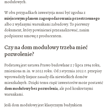
modułowych.
W obu przypadkach inwestycja musi być zgodna z
miejscowym planem zagospodarowania przestrzennego
albo z wydanymi warunkami zabudowy. To pierwszy
dokument, który powinieneś przeanalizować, zanim
podpiszesz umowę z producentem.
Czy na dom modułowy trzeba mieć
pozwolenie?
Podstawą jest ustawa Prawo budowlane z 7 lipca 1994 roku,
zmieniona m.in. w 2022 roku. Od 3 stycznia 2022 r. przepisy
wprowadziły lżejsze zasady dla niewielkich domów
mieszkalnych. Dzięki temu część inwestorów może postawić
dom modułowy bez pozwolenia
, ale pod konkretnymi
warunkami.
Jeśli dom modułowy jest klasycznym budynkiem