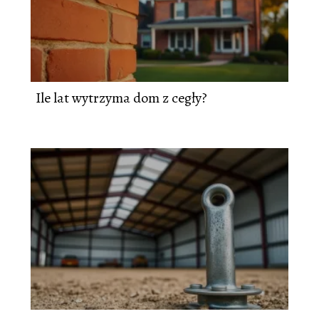
Ile lat wytrzyma dom z cegły?