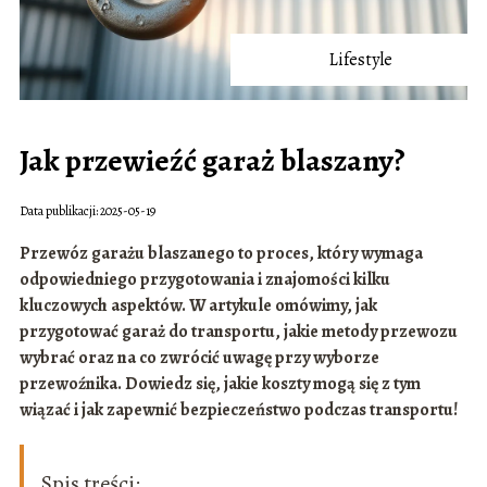
Lifestyle
Jak przewieźć garaż blaszany?
Data publikacji: 2025-05-19
Przewóz garażu blaszanego to proces, który wymaga
odpowiedniego przygotowania i znajomości kilku
kluczowych aspektów. W artykule omówimy, jak
przygotować garaż do transportu, jakie metody przewozu
wybrać oraz na co zwrócić uwagę przy wyborze
przewoźnika. Dowiedz się, jakie koszty mogą się z tym
wiązać i jak zapewnić bezpieczeństwo podczas transportu!
Spis treści: