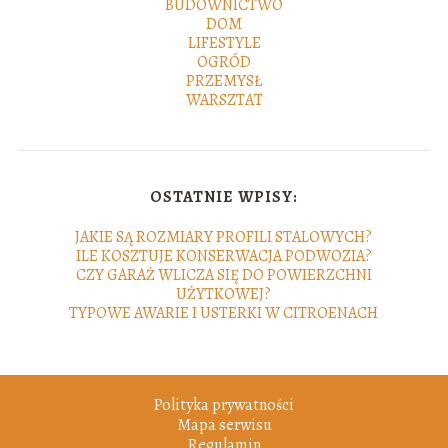
BUDOWNICTWO
DOM
LIFESTYLE
OGRÓD
PRZEMYSŁ
WARSZTAT
OSTATNIE WPISY:
JAKIE SĄ ROZMIARY PROFILI STALOWYCH?
ILE KOSZTUJE KONSERWACJA PODWOZIA?
CZY GARAŻ WLICZA SIĘ DO POWIERZCHNI
UŻYTKOWEJ?
TYPOWE AWARIE I USTERKI W CITROENACH
Polityka prywatności
Mapa serwisu
Regulamin