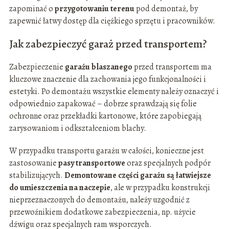
zapominać o
przygotowaniu terenu
pod demontaż, by
zapewnić łatwy dostęp dla ciężkiego sprzętu i pracowników.
Jak zabezpieczyć garaż przed transportem?
Zabezpieczenie
garażu blaszanego
przed transportem ma
kluczowe znaczenie dla zachowania jego funkcjonalności i
estetyki. Po demontażu wszystkie elementy należy oznaczyć i
odpowiednio zapakować – dobrze sprawdzają się folie
ochronne oraz przekładki kartonowe, które zapobiegają
zarysowaniom i odkształceniom blachy.
W przypadku transportu garażu w całości, konieczne jest
zastosowanie
pasy transportowe
oraz specjalnych podpór
stabilizujących.
Demontowane części garażu są łatwiejsze
do umieszczenia na naczepie
, ale w przypadku konstrukcji
nieprzeznaczonych do demontażu, należy uzgodnić z
przewoźnikiem dodatkowe zabezpieczenia, np. użycie
dźwigu oraz specjalnych ram wsporczych.