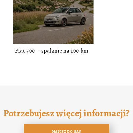
Fiat 500 – spalanie na 100 km
Potrzebujesz więcej informacji?
NAPISZ DO NAS