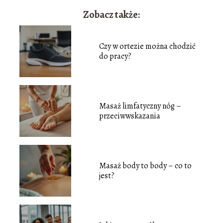
Zobacz także:
Czy w ortezie można chodzić
do pracy?
Masaż limfatyczny nóg –
przeciwwskazania
Masaż body to body – co to
jest?