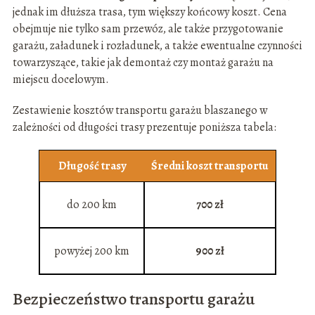
jednak im dłuższa trasa, tym większy końcowy koszt. Cena
obejmuje nie tylko sam przewóz, ale także przygotowanie
garażu, załadunek i rozładunek, a także ewentualne czynności
towarzyszące, takie jak demontaż czy montaż garażu na
miejscu docelowym.
Zestawienie kosztów transportu garażu blaszanego w
zależności od długości trasy prezentuje poniższa tabela:
Długość trasy
Średni koszt transportu
do 200 km
700 zł
powyżej 200 km
900 zł
Bezpieczeństwo transportu garażu