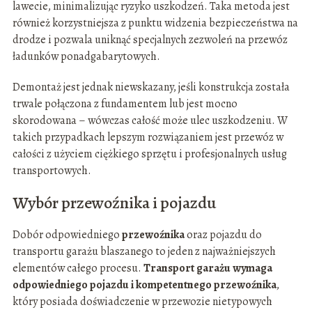
lawecie, minimalizując ryzyko uszkodzeń. Taka metoda jest
również korzystniejsza z punktu widzenia bezpieczeństwa na
drodze i pozwala uniknąć specjalnych zezwoleń na przewóz
ładunków ponadgabarytowych.
Demontaż jest jednak niewskazany, jeśli konstrukcja została
trwale połączona z fundamentem lub jest mocno
skorodowana – wówczas całość może ulec uszkodzeniu. W
takich przypadkach lepszym rozwiązaniem jest przewóz w
całości z użyciem ciężkiego sprzętu i profesjonalnych usług
transportowych.
Wybór przewoźnika i pojazdu
Dobór odpowiedniego
przewoźnika
oraz pojazdu do
transportu garażu blaszanego to jeden z najważniejszych
elementów całego procesu.
Transport garażu wymaga
odpowiedniego pojazdu i kompetentnego przewoźnika
,
który posiada doświadczenie w przewozie nietypowych