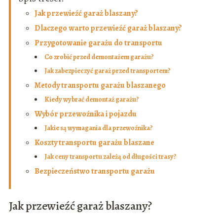
Jak przewieźć garaż blaszany?
Dlaczego warto przewieźć garaż blaszany?
Przygotowanie garażu do transportu
Co zrobić przed demontażem garażu?
Jak zabezpieczyć garaż przed transportem?
Metody transportu garażu blaszanego
Kiedy wybrać demontaż garażu?
Wybór przewoźnika i pojazdu
Jakie są wymagania dla przewoźnika?
Koszty transportu garażu blaszane
Jak ceny transportu zależą od długości trasy?
Bezpieczeństwo transportu garażu
Jak przewieźć garaż blaszany?