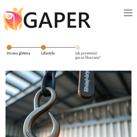
Strona główna
Lifestyle
Jak przewieźć
garaż blaszany?