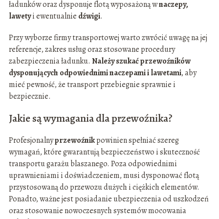
ładunków oraz dysponuje flotą wyposażoną w
naczepy,
lawety
i ewentualnie
dźwigi
.
Przy wyborze firmy transportowej warto zwrócić uwagę na jej
referencje, zakres usług oraz stosowane procedury
zabezpieczenia ładunku.
Należy szukać przewoźników
dysponujących odpowiednimi naczepami i lawetami
, aby
mieć pewność, że transport przebiegnie sprawnie i
bezpiecznie.
Jakie są wymagania dla przewoźnika?
Profesjonalny
przewoźnik
powinien spełniać szereg
wymagań, które gwarantują bezpieczeństwo i skuteczność
transportu garażu blaszanego. Poza odpowiednimi
uprawnieniami i doświadczeniem, musi dysponować flotą
przystosowaną do przewozu dużych i ciężkich elementów.
Ponadto, ważne jest posiadanie ubezpieczenia od uszkodzeń
oraz stosowanie nowoczesnych systemów mocowania