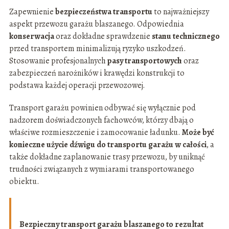
Zapewnienie
bezpieczeństwa transportu
to najważniejszy
aspekt przewozu garażu blaszanego. Odpowiednia
konserwacja
oraz dokładne sprawdzenie
stanu technicznego
przed transportem minimalizują ryzyko uszkodzeń.
Stosowanie profesjonalnych
pasy transportowych
oraz
zabezpieczeń narożników i krawędzi konstrukcji to
podstawa każdej operacji przewozowej.
Transport garażu powinien odbywać się wyłącznie pod
nadzorem doświadczonych fachowców, którzy dbają o
właściwe rozmieszczenie i zamocowanie ładunku.
Może być
konieczne użycie dźwigu do transportu garażu w całości
, a
także dokładne zaplanowanie trasy przewozu, by uniknąć
trudności związanych z wymiarami transportowanego
obiektu.
Bezpieczny transport garażu blaszanego to rezultat