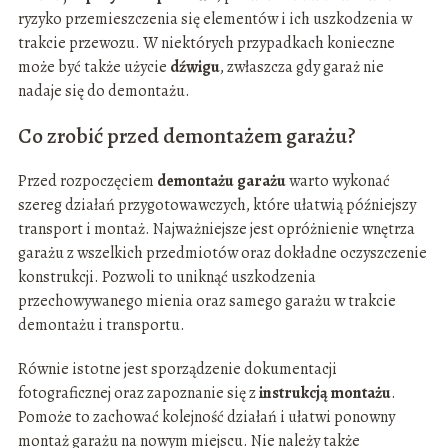
ryzyko przemieszczenia się elementów i ich uszkodzenia w
trakcie przewozu. W niektórych przypadkach konieczne
może być także użycie
dźwigu
, zwłaszcza gdy garaż nie
nadaje się do demontażu.
Co zrobić przed demontażem garażu?
Przed rozpoczęciem
demontażu garażu
warto wykonać
szereg działań przygotowawczych, które ułatwią późniejszy
transport i montaż. Najważniejsze jest opróżnienie wnętrza
garażu z wszelkich przedmiotów oraz dokładne oczyszczenie
konstrukcji. Pozwoli to uniknąć uszkodzenia
przechowywanego mienia oraz samego garażu w trakcie
demontażu i transportu.
Równie istotne jest sporządzenie dokumentacji
fotograficznej oraz zapoznanie się z
instrukcją montażu
.
Pomoże to zachować kolejność działań i ułatwi ponowny
montaż garażu na nowym miejscu. Nie należy także