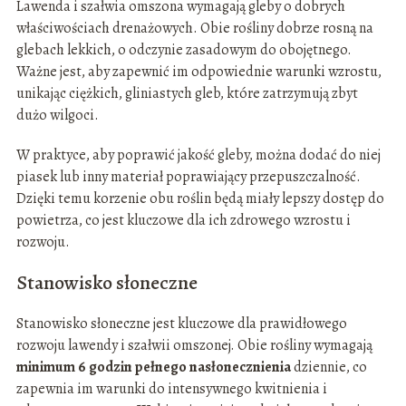
Lawenda i szałwia omszona wymagają gleby o dobrych
właściwościach drenażowych. Obie rośliny dobrze rosną na
glebach lekkich, o odczynie zasadowym do obojętnego.
Ważne jest, aby zapewnić im odpowiednie warunki wzrostu,
unikając ciężkich, gliniastych gleb, które zatrzymują zbyt
dużo wilgoci.
W praktyce, aby poprawić jakość gleby, można dodać do niej
piasek lub inny materiał poprawiający przepuszczalność.
Dzięki temu korzenie obu roślin będą miały lepszy dostęp do
powietrza, co jest kluczowe dla ich zdrowego wzrostu i
rozwoju.
Stanowisko słoneczne
Stanowisko słoneczne jest kluczowe dla prawidłowego
rozwoju lawendy i szałwii omszonej. Obie rośliny wymagają
minimum 6 godzin pełnego nasłonecznienia
dziennie, co
zapewnia im warunki do intensywnego kwitnienia i