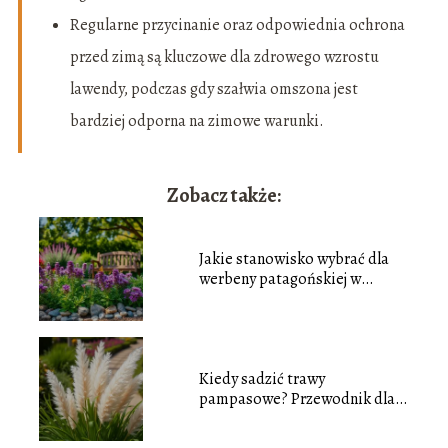
Regularne przycinanie oraz odpowiednia ochrona
przed zimą są kluczowe dla zdrowego wzrostu
lawendy, podczas gdy szałwia omszona jest
bardziej odporna na zimowe warunki.
Zobacz także:
Jakie stanowisko wybrać dla
werbeny patagońskiej w
ogrodzie?
Kiedy sadzić trawy
pampasowe? Przewodnik dla
ogrodników