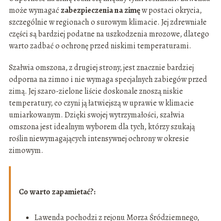
może wymagać
zabezpieczenia na zimę
w postaci okrycia,
szczególnie w regionach o surowym klimacie. Jej zdrewniałe
części są bardziej podatne na uszkodzenia mrozowe, dlatego
warto zadbać o ochronę przed niskimi temperaturami.
Szałwia omszona, z drugiej strony, jest znacznie bardziej
odporna na zimno i nie wymaga specjalnych zabiegów przed
zimą. Jej szaro-zielone liście doskonale znoszą niskie
temperatury, co czyni ją łatwiejszą w uprawie w klimacie
umiarkowanym. Dzięki swojej wytrzymałości, szałwia
omszona jest idealnym wyborem dla tych, którzy szukają
roślin niewymagających intensywnej ochrony w okresie
zimowym.
Co warto zapamietać?:
Lawenda pochodzi z rejonu Morza Śródziemnego,