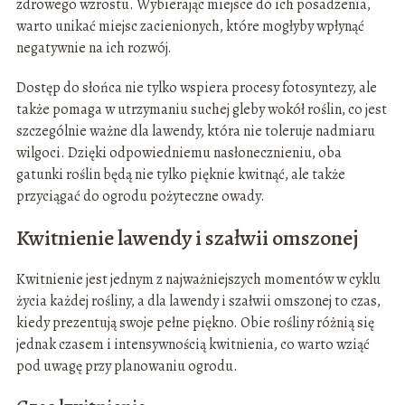
zdrowego wzrostu. Wybierając miejsce do ich posadzenia,
warto unikać miejsc zacienionych, które mogłyby wpłynąć
negatywnie na ich rozwój.
Dostęp do słońca nie tylko wspiera procesy fotosyntezy, ale
także pomaga w utrzymaniu suchej gleby wokół roślin, co jest
szczególnie ważne dla lawendy, która nie toleruje nadmiaru
wilgoci. Dzięki odpowiedniemu nasłonecznieniu, oba
gatunki roślin będą nie tylko pięknie kwitnąć, ale także
przyciągać do ogrodu pożyteczne owady.
Kwitnienie lawendy i szałwii omszonej
Kwitnienie jest jednym z najważniejszych momentów w cyklu
życia każdej rośliny, a dla lawendy i szałwii omszonej to czas,
kiedy prezentują swoje pełne piękno. Obie rośliny różnią się
jednak czasem i intensywnością kwitnienia, co warto wziąć
pod uwagę przy planowaniu ogrodu.