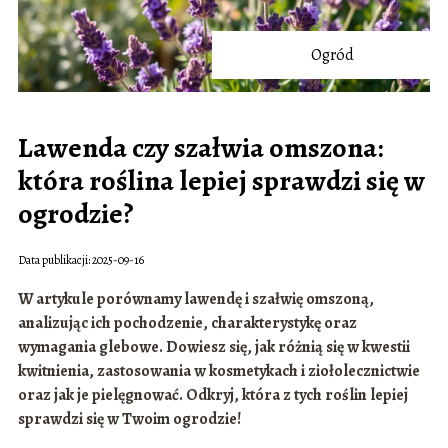
Ogród
Lawenda czy szałwia omszona:
która roślina lepiej sprawdzi się w
ogrodzie?
Data publikacji: 2025-09-16
W artykule porównamy lawendę i szałwię omszoną,
analizując ich pochodzenie, charakterystykę oraz
wymagania glebowe. Dowiesz się, jak różnią się w kwestii
kwitnienia, zastosowania w kosmetykach i ziołolecznictwie
oraz jak je pielęgnować. Odkryj, która z tych roślin lepiej
sprawdzi się w Twoim ogrodzie!