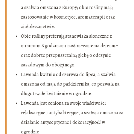
a szałwia omszona z Europy; obie rośliny mają
zastosowanie w kosmetyce, aromaterapii oraz
ziołolecznictwie.
Obie rośliny preferują stanowiska słoneczne z
minimum 6 godzinami nasłonecznienia dziennie
oraz dobrze przepuszczalną glebę o odczynie
zasadowym do obojętnego.
Lawenda kwitnie od czerwca do lipca, a szałwia
omszona od maja do października, co pozwala na
długotrwałe kwitnienie w ogrodzie.
Lawenda jest ceniona za swoje właściwości
relaksacyjne i antybakteryjne, a szałwia omszona za
działanie antyseptyczne i dekoracyjność w
ogrodzie.