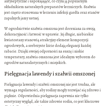
antyseptyczne i uspokajające, co czyni ją popularnym
składnikiem naturalnych preparatów leczniczych. Szałwia
jest często stosowana w leczeniu infekcji gardła oraz stanów
zapalnych jamy ustnej.
W ogrodnictwie szałwia omszona jest doceniana za swoją
dekoracyjność i łatwość w uprawie. Jej długie, niebieskie
kwiatostany stanowią atrakcyjny element kompozycji
ogrodowych, a srebrzyste liście dodają elegancji każdej
rabacie. Dzięki swojej odporności na suszę i niskie
temperatury, szałwia omszona jest idealnym wyborem do
ogrodów naturalistycznych i miejskich.
Pielęgnacja lawendy i szałwii omszonej
Pielęgnacja lawendy i szałwii omszonej nie jest trudna, ale
wymaga regularności, aby rośliny mogły rozwijać się zdrowo i
pięknie. Odpowiednia pielęgnacja zapewnia nie tylko
estetyczny wygląd, ale także zdrowie roślin, co jest kluczowe