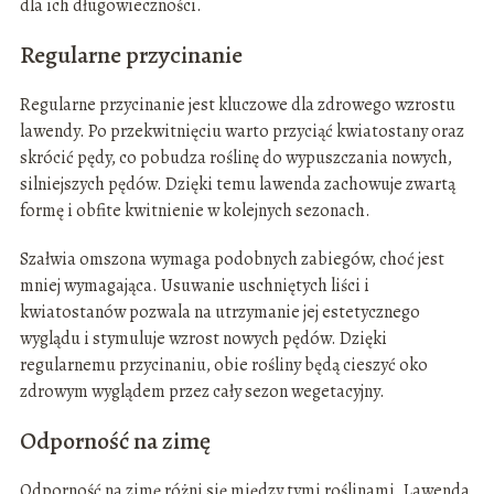
dla ich długowieczności.
Regularne przycinanie
Regularne przycinanie jest kluczowe dla zdrowego wzrostu
lawendy. Po przekwitnięciu warto przyciąć kwiatostany oraz
skrócić pędy, co pobudza roślinę do wypuszczania nowych,
silniejszych pędów. Dzięki temu lawenda zachowuje zwartą
formę i obfite kwitnienie w kolejnych sezonach.
Szałwia omszona wymaga podobnych zabiegów, choć jest
mniej wymagająca. Usuwanie uschniętych liści i
kwiatostanów pozwala na utrzymanie jej estetycznego
wyglądu i stymuluje wzrost nowych pędów. Dzięki
regularnemu przycinaniu, obie rośliny będą cieszyć oko
zdrowym wyglądem przez cały sezon wegetacyjny.
Odporność na zimę
Odporność na zimę różni się między tymi roślinami. Lawenda