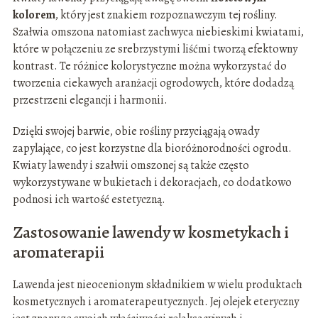
kolorem
, który jest znakiem rozpoznawczym tej rośliny.
Szałwia omszona natomiast zachwyca niebieskimi kwiatami,
które w połączeniu ze srebrzystymi liśćmi tworzą efektowny
kontrast. Te różnice kolorystyczne można wykorzystać do
tworzenia ciekawych aranżacji ogrodowych, które dodadzą
przestrzeni elegancji i harmonii.
Dzięki swojej barwie, obie rośliny przyciągają owady
zapylające, co jest korzystne dla bioróżnorodności ogrodu.
Kwiaty lawendy i szałwii omszonej są także często
wykorzystywane w bukietach i dekoracjach, co dodatkowo
podnosi ich wartość estetyczną.
Zastosowanie lawendy w kosmetykach i
aromaterapii
Lawenda jest nieocenionym składnikiem w wielu produktach
kosmetycznych i aromaterapeutycznych. Jej olejek eteryczny