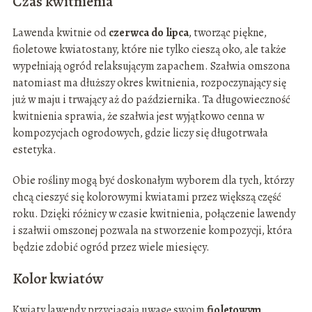
Czas kwitnienia
Lawenda kwitnie od
czerwca do lipca
, tworząc piękne,
fioletowe kwiatostany, które nie tylko cieszą oko, ale także
wypełniają ogród relaksującym zapachem. Szałwia omszona
natomiast ma dłuższy okres kwitnienia, rozpoczynający się
już w maju i trwający aż do października. Ta długowieczność
kwitnienia sprawia, że szałwia jest wyjątkowo cenna w
kompozycjach ogrodowych, gdzie liczy się długotrwała
estetyka.
Obie rośliny mogą być doskonałym wyborem dla tych, którzy
chcą cieszyć się kolorowymi kwiatami przez większą część
roku. Dzięki różnicy w czasie kwitnienia, połączenie lawendy
i szałwii omszonej pozwala na stworzenie kompozycji, która
będzie zdobić ogród przez wiele miesięcy.
Kolor kwiatów
Kwiaty lawendy przyciągają uwagę swoim
fioletowym