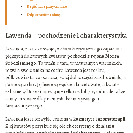
Regularne przycinanie
Odporność na zimę
Lawenda – pochodzenie i charakterystyka
Lawenda, znana ze swojego charakterystycznego zapachu i
pięknych fioletowych kwiatów, pochodzi
z rejonu Morza
Śródziemnego
. To właśnie tam, w naturalnych warunkach,
rozwija swoje unikalne cechy. Lawenda jest rośliną
półkrzewiastą, co oznacza, że jej dolne części są zdrewniałe, a
górne są zielne. Jej liście są wąskie i lancetowate, a kwiaty
zebrane w kłosy stanowią nie tylko ozdobę ogrodu, ale także
cenny surowiec dla przemysłu kosmetycznego i
farmaceutycznego.
Lawenda jest niezwykle ceniona w
kosmetyce i aromaterapii
.
Z jej kwiatów pozyskuje się olejek eteryczny o działaniu