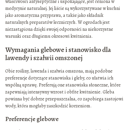
właściwości antyseptyczne i uspokajające, jest ceniona w
medycynie naturalnej. Jej liście są wykorzystywane w kuchni
jako aromatyczna przyprawa, a także jako składnik
naturalnych preparatów leczniczych. W ogrodach jest
niezastąpiona dzięki swojej odporności na niekorzystne
warunki oraz długiemu okresowi kwitnienia.
Wymagania glebowe i stanowisko dla
lawendy i szałwii omszonej
Obie rośliny, lawenda i szałwia omszona, mają podobne
preferencje dotyczące stanowiska i gleby, co ułatwia ich
wspólną uprawę. Preferują one stanowiska słoneczne, które
zapewniają intensywny wzrost i obfite kwitnienie. Gleba
powinna być dobrze przepuszczalna, co zapobiega zastojowi
wody, która mogłaby zaszkodzić korzeniom.
Preferencje glebowe