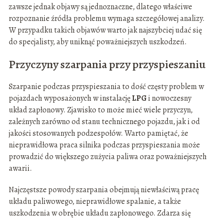
zawsze jednak objawy są jednoznaczne, dlatego właściwe
rozpoznanie źródła problemu wymaga szczegółowej analizy.
W przypadku takich objawów warto jak najszybciej udać się
do specjalisty, aby uniknąć poważniejszych uszkodzeń.
Przyczyny szarpania przy przyspieszaniu
Szarpanie podczas przyspieszania to dość częsty problem w
pojazdach wyposażonych w instalację
LPG
i nowoczesny
układ zapłonowy. Zjawisko to może mieć wiele przyczyn,
zależnych zarówno od stanu technicznego pojazdu, jak i od
jakości stosowanych podzespołów. Warto pamiętać, że
nieprawidłowa praca silnika podczas przyspieszania może
prowadzić do większego zużycia paliwa oraz poważniejszych
awarii.
Najczęstsze powody szarpania obejmują niewłaściwą pracę
układu paliwowego, nieprawidłowe spalanie, a także
uszkodzenia w obrębie układu zapłonowego. Zdarza się