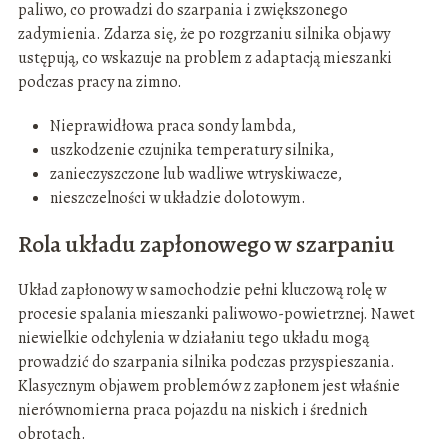
paliwo, co prowadzi do szarpania i zwiększonego
zadymienia. Zdarza się, że po rozgrzaniu silnika objawy
ustępują, co wskazuje na problem z adaptacją mieszanki
podczas pracy na zimno.
Nieprawidłowa praca sondy lambda,
uszkodzenie czujnika temperatury silnika,
zanieczyszczone lub wadliwe wtryskiwacze,
nieszczelności w układzie dolotowym.
Rola układu zapłonowego w szarpaniu
Układ zapłonowy w samochodzie pełni kluczową rolę w
procesie spalania mieszanki paliwowo-powietrznej. Nawet
niewielkie odchylenia w działaniu tego układu mogą
prowadzić do szarpania silnika podczas przyspieszania.
Klasycznym objawem problemów z zapłonem jest właśnie
nierównomierna praca pojazdu na niskich i średnich
obrotach.