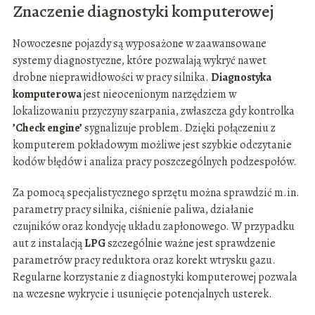
Znaczenie diagnostyki komputerowej
Nowoczesne pojazdy są wyposażone w zaawansowane
systemy diagnostyczne, które pozwalają wykryć nawet
drobne nieprawidłowości w pracy silnika.
Diagnostyka
komputerowa
jest nieocenionym narzędziem w
lokalizowaniu przyczyny szarpania, zwłaszcza gdy kontrolka
’Check engine’
sygnalizuje problem. Dzięki połączeniu z
komputerem pokładowym możliwe jest szybkie odczytanie
kodów błędów i analiza pracy poszczególnych podzespołów.
Za pomocą specjalistycznego sprzętu można sprawdzić m.in.
parametry pracy silnika, ciśnienie paliwa, działanie
czujników oraz kondycję układu zapłonowego. W przypadku
aut z instalacją
LPG
szczególnie ważne jest sprawdzenie
parametrów pracy reduktora oraz korekt wtrysku gazu.
Regularne korzystanie z diagnostyki komputerowej pozwala
na wczesne wykrycie i usunięcie potencjalnych usterek.