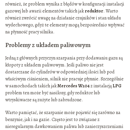
również, że problem wynika z błędów w konfiguracji instalacji
gazowej lub awarii elementów takich jak
reduktor
. Warto
również zwrócić uwagę na działanie czujników i stan układu
wydechowego, gdyż te elementy mogą bezpośrednio wpływać
na płynność pracy silnika.
Problemy z układem paliwowym
Jedną z głównych przyczyn szarpania przy dodawaniu gazu są
kłopoty z układem paliwowym. Jeśli paliwo nie jest
dostarczane do cylindrów w odpowiedniej ilości lub pod
właściwym ciśnieniem, silnik nie pracuje płynnie. Szczególnie
w samochodach takich jak
Mercedes W204
z instalacją
LPG
problem ten może być nasilony, gdy reduktor lub
wtryskiwacze są zużyte lub zabrudzone.
Warto pamiętać, że szarpanie może pojawić się zarówno na
benzynie, jak i na gazie. Często jest to związane z
nieregularnym dawkowaniem paliwa lub zanieczyszczeniami