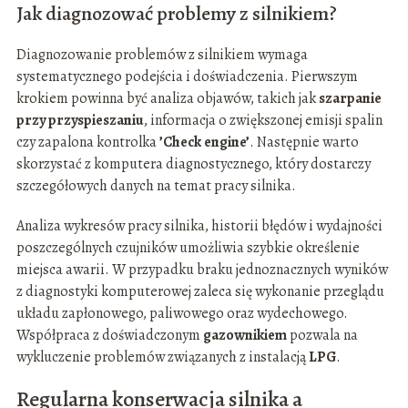
Jak diagnozować problemy z silnikiem?
Diagnozowanie problemów z silnikiem wymaga
systematycznego podejścia i doświadczenia. Pierwszym
krokiem powinna być analiza objawów, takich jak
szarpanie
przy przyspieszaniu
, informacja o zwiększonej emisji spalin
czy zapalona kontrolka
’Check engine’
. Następnie warto
skorzystać z komputera diagnostycznego, który dostarczy
szczegółowych danych na temat pracy silnika.
Analiza wykresów pracy silnika, historii błędów i wydajności
poszczególnych czujników umożliwia szybkie określenie
miejsca awarii. W przypadku braku jednoznacznych wyników
z diagnostyki komputerowej zaleca się wykonanie przeglądu
układu zapłonowego, paliwowego oraz wydechowego.
Współpraca z doświadczonym
gazownikiem
pozwala na
wykluczenie problemów związanych z instalacją
LPG
.
Regularna konserwacja silnika a