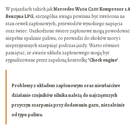
W pojazdach takich jak
Mercedes W204 C200 Kompresor 1.8
Benzyna LPG
, szczególna uwaga powinna być zwrócona na
stan cewek zapłonowych, przewodów wysokiego napięcia
oraz świec. Uszkodzone świece zapłonowe mogą powodować
niepełne spalanie paliwa, co prowadzi do skoków mocy i
nieprzyjemnych szarpnięć podczas jazdy. Warto również
pamiętać, że awarie układu zapłonowego mogą być
sygnalizowane przez zapaloną kontrolkę
’Check engine’
.
Problemy z układem zapłonowym oraz niewłaściwe
działanie czujników silnika należą do najczęstszych
przyczyn szarpania przy dodawaniu gazu, niezależnie
od typu paliwa.