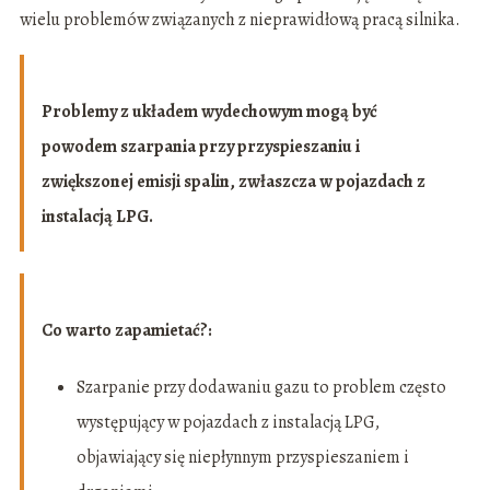
wielu problemów związanych z nieprawidłową pracą silnika.
Problemy z układem wydechowym mogą być
powodem szarpania przy przyspieszaniu i
zwiększonej emisji spalin, zwłaszcza w pojazdach z
instalacją LPG.
Co warto zapamietać?:
Szarpanie przy dodawaniu gazu to problem często
występujący w pojazdach z instalacją LPG,
objawiający się niepłynnym przyspieszaniem i