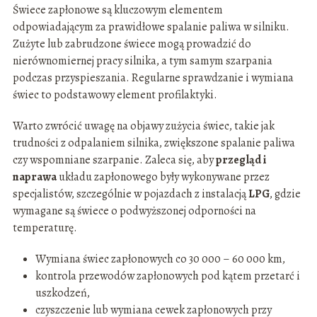
Świece zapłonowe są kluczowym elementem
odpowiadającym za prawidłowe spalanie paliwa w silniku.
Zużyte lub zabrudzone świece mogą prowadzić do
nierównomiernej pracy silnika, a tym samym szarpania
podczas przyspieszania. Regularne sprawdzanie i wymiana
świec to podstawowy element profilaktyki.
Warto zwrócić uwagę na objawy zużycia świec, takie jak
trudności z odpalaniem silnika, zwiększone spalanie paliwa
czy wspomniane szarpanie. Zaleca się, aby
przegląd i
naprawa
układu zapłonowego były wykonywane przez
specjalistów, szczególnie w pojazdach z instalacją
LPG
, gdzie
wymagane są świece o podwyższonej odporności na
temperaturę.
Wymiana świec zapłonowych co 30 000 – 60 000 km,
kontrola przewodów zapłonowych pod kątem przetarć i
uszkodzeń,
czyszczenie lub wymiana cewek zapłonowych przy