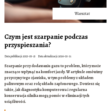
Warsztat
Czym jest szarpanie podczas
przyspieszania?
Data publikacji: 2025-05-15
Data aktualizacji: 2026-03-31
Szarpanie przy dodawaniu gazu to problem, który może
znacząco wpłynąć na komfort jazdy. W artykule omówimy
przyczyny tego zjawiska, w tym problemy z układem
paliwowym oraz rolę układu zapłonowego. Dowiesz się
także, jak diagnostyka komputerowa i regularna
konserwacja silnika mogą pomóc w eliminacji tych
uciążliwości.