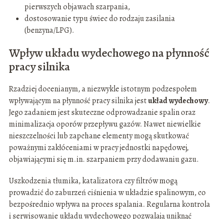
pierwszych objawach szarpania,
dostosowanie typu świec do rodzaju zasilania
(benzyna/LPG).
Wpływ układu wydechowego na płynność
pracy silnika
Rzadziej docenianym, a niezwykle istotnym podzespołem
wpływającym na płynność pracy silnika jest
układ wydechowy
.
Jego zadaniem jest skuteczne odprowadzanie spalin oraz
minimalizacja oporów przepływu gazów. Nawet niewielkie
nieszczelności lub zapchane elementy mogą skutkować
poważnymi zakłóceniami w pracy jednostki napędowej,
objawiającymi się m.in. szarpaniem przy dodawaniu gazu.
Uszkodzenia tłumika, katalizatora czy filtrów mogą
prowadzić do zaburzeń ciśnienia w układzie spalinowym, co
bezpośrednio wpływa na proces spalania. Regularna kontrola
i serwisowanie układu wydechowego pozwalają uniknąć