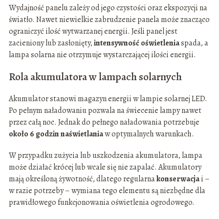
Wydajność panelu zależy od jego czystości oraz ekspozycji na
światło. Nawet niewielkie zabrudzenie panela może znacząco
ograniczyć ilość wytwarzanej energii. Jeśli panel jest
zacieniony lub zasłonięty,
intensywność oświetlenia
spada, a
lampa solarna nie otrzymuje wystarczającej ilości energii.
Rola akumulatora w lampach solarnych
Akumulator stanowi magazyn energii w lampie solarnej LED.
Po pełnym naładowaniu pozwala na świecenie lampy nawet
przez całą noc. Jednak do pełnego naładowania potrzebuje
około 6 godzin naświetlania
w optymalnych warunkach.
W przypadku zużycia lub uszkodzenia akumulatora, lampa
może działać krócej lub wcale się nie zapalać. Akumulatory
mają określoną żywotność, dlatego regularna
konserwacja
i –
w razie potrzeby – wymiana tego elementu są niezbędne dla
prawidłowego funkcjonowania oświetlenia ogrodowego.