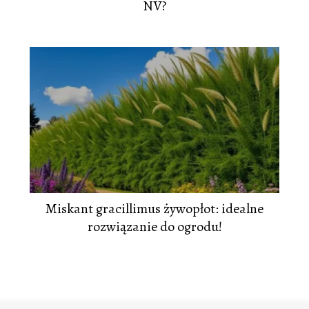
NV?
Miskant gracillimus żywopłot: idealne
rozwiązanie do ogrodu!