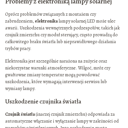
Problemy z elektroniką lampy solarnej
Oprócz problemów związanych z montażem czy
zabrudzeniem,
elektronika
lampy solarnej LED może ulec
awarii. Uszkodzenia wewnętrznych podzespołów, takich jak
czujnik zmierzchu czy moduł sterujący, często prowadzą do
całkowitego braku światła lub nieprawidłowego działania
trybów pracy.
Elektronika jest szczególnie narażona na zużycie oraz
niekorzystne warunki atmosferyczne. Wilgoć, mróz czy
gwałtowne zmiany temperatur mogą powodować
uszkodzenia, które wymagają interwencji serwisu lub
wymiany lampy.
Uszkodzenie czujnika światła
Czujnik światła
(inaczej czujnik zmierzchu) odpowiada za
automatyczne włączanie i wyłączanie lampy w zależności od