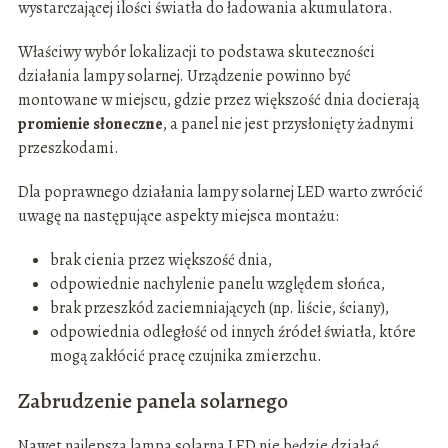
wystarczającej ilości światła do ładowania akumulatora.
Właściwy wybór lokalizacji to podstawa skuteczności
działania lampy solarnej. Urządzenie powinno być
montowane w miejscu, gdzie przez większość dnia docierają
promienie słoneczne
, a panel nie jest przysłonięty żadnymi
przeszkodami.
Dla poprawnego działania lampy solarnej LED warto zwrócić
uwagę na następujące aspekty miejsca montażu:
brak cienia przez większość dnia,
odpowiednie nachylenie panelu względem słońca,
brak przeszkód zaciemniających (np. liście, ściany),
odpowiednia odległość od innych źródeł światła, które
mogą zakłócić pracę czujnika zmierzchu.
Zabrudzenie panela solarnego
Nawet najlepsza lampa solarna LED nie będzie działać