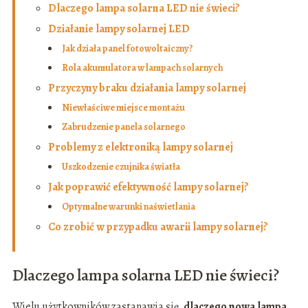
Dlaczego lampa solarna LED nie świeci?
Działanie lampy solarnej LED
Jak działa panel fotowoltaiczny?
Rola akumulatora w lampach solarnych
Przyczyny braku działania lampy solarnej
Niewłaściwe miejsce montażu
Zabrudzenie panela solarnego
Problemy z elektroniką lampy solarnej
Uszkodzenie czujnika światła
Jak poprawić efektywność lampy solarnej?
Optymalne warunki naświetlania
Co zrobić w przypadku awarii lampy solarnej?
Dlaczego lampa solarna LED nie świeci?
Wielu użytkowników zastanawia się,
dlaczego nowa lampa