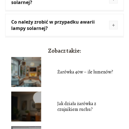
solarnej?
Co należy zrobić w przypadku awarii
lampy solarnej?
Zobacz także:
Żarówka 40w – ile lumenów?
Jak działa żarówka z
czujnikiem ruchu?