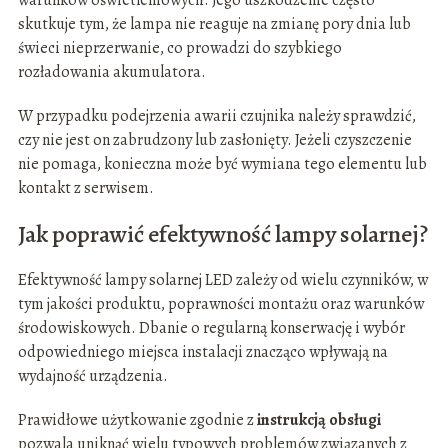
warunków oświetleniowych. Jego uszkodzenie często
skutkuje tym, że lampa nie reaguje na zmianę pory dnia lub
świeci nieprzerwanie, co prowadzi do szybkiego
rozładowania akumulatora.
W przypadku podejrzenia awarii czujnika należy sprawdzić,
czy nie jest on zabrudzony lub zasłonięty. Jeżeli czyszczenie
nie pomaga, konieczna może być wymiana tego elementu lub
kontakt z serwisem.
Jak poprawić efektywność lampy solarnej?
Efektywność lampy solarnej LED zależy od wielu czynników, w
tym jakości produktu, poprawności montażu oraz warunków
środowiskowych. Dbanie o regularną konserwację i wybór
odpowiedniego miejsca instalacji znacząco wpływają na
wydajność urządzenia.
Prawidłowe użytkowanie zgodnie z
instrukcją obsługi
pozwala uniknąć wielu typowych problemów związanych z