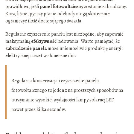
prawidłowo, jeśli
panel fotowoltaiczny
zostanie zabrudzony.
Kurz, liście, pył czy ptasie odchody mogą skutecznie
ograniczyć ilość docierającego światła.
Regularne czyszczenie panelu jest niezbędne, aby zapewnić
maksymalną
efektywność
ładowania. Warto pamiętać, że
zabrudzenie panela
może uniemożliwić produkcję energii
elektrycznej nawet w słoneczne dni.
Regularna konserwacja i czyszczenie panelu
fotowoltaicznego to jeden z najprostszych sposobów na
utrzymanie wysokiej wydajności lampy solarnej LED
nawet przez kilka sezonów.