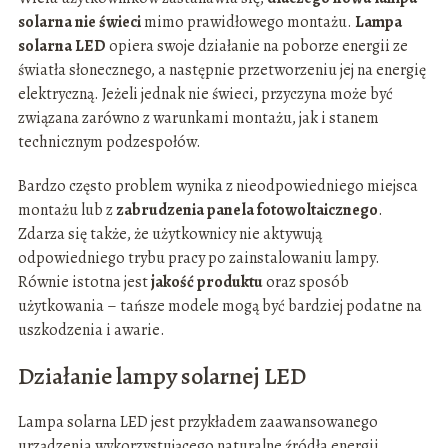
solarna nie świeci
mimo prawidłowego montażu.
Lampa
solarna LED
opiera swoje działanie na poborze energii ze
światła słonecznego, a następnie przetworzeniu jej na energię
elektryczną. Jeżeli jednak nie świeci, przyczyna może być
związana zarówno z warunkami montażu, jak i stanem
technicznym podzespołów.
Bardzo często problem wynika z nieodpowiedniego miejsca
montażu lub z
zabrudzenia panela fotowoltaicznego
.
Zdarza się także, że użytkownicy nie aktywują
odpowiedniego trybu pracy po zainstalowaniu lampy.
Równie istotna jest
jakość produktu
oraz sposób
użytkowania – tańsze modele mogą być bardziej podatne na
uszkodzenia i awarie.
Działanie lampy solarnej LED
Lampa solarna LED jest przykładem zaawansowanego
urządzenia wykorzystującego naturalne źródła energii.