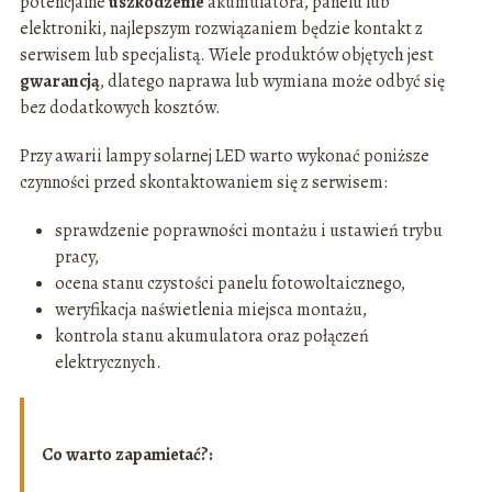
potencjalne
uszkodzenie
akumulatora, panelu lub
elektroniki, najlepszym rozwiązaniem będzie kontakt z
serwisem lub specjalistą. Wiele produktów objętych jest
gwarancją
, dlatego naprawa lub wymiana może odbyć się
bez dodatkowych kosztów.
Przy awarii lampy solarnej LED warto wykonać poniższe
czynności przed skontaktowaniem się z serwisem:
sprawdzenie poprawności montażu i ustawień trybu
pracy,
ocena stanu czystości panelu fotowoltaicznego,
weryfikacja naświetlenia miejsca montażu,
kontrola stanu akumulatora oraz połączeń
elektrycznych.
Co warto zapamietać?: