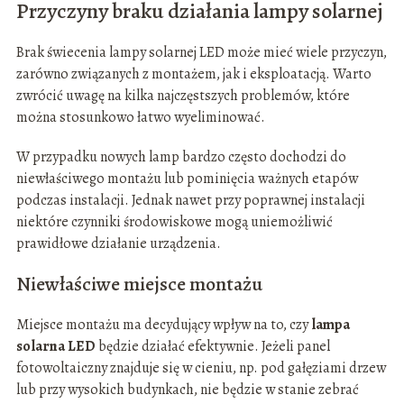
Przyczyny braku działania lampy solarnej
Brak świecenia lampy solarnej LED może mieć wiele przyczyn,
zarówno związanych z montażem, jak i eksploatacją. Warto
zwrócić uwagę na kilka najczęstszych problemów, które
można stosunkowo łatwo wyeliminować.
W przypadku nowych lamp bardzo często dochodzi do
niewłaściwego montażu lub pominięcia ważnych etapów
podczas instalacji. Jednak nawet przy poprawnej instalacji
niektóre czynniki środowiskowe mogą uniemożliwić
prawidłowe działanie urządzenia.
Niewłaściwe miejsce montażu
Miejsce montażu ma decydujący wpływ na to, czy
lampa
solarna LED
będzie działać efektywnie. Jeżeli panel
fotowoltaiczny znajduje się w cieniu, np. pod gałęziami drzew
lub przy wysokich budynkach, nie będzie w stanie zebrać