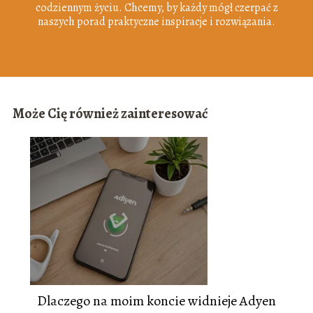
codziennym życiu. Chcemy, by każdy mógł czerpać z
naszych porad praktyczne inspiracje i rozwiązania.
Może Cię również zainteresować
Dlaczego na moim koncie widnieje Adyen