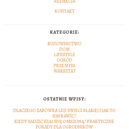
REDAKCJA
KONTAKT
KATEGORIE:
BUDOWNICTWO
DOM
LIFESTYLE
OGRÓD
PRZEMYSŁ
WARSZTAT
OSTATNIE WPISY:
DLACZEGO ŻARÓWKA LED ŚWIECI SŁABIEJ I JAK TO
NAPRAWIĆ?
KIEDY SADZIĆ SZAŁWIĘ OMSZONĄ? PRAKTYCZNE
PORADY DLA OGRODNIKÓW