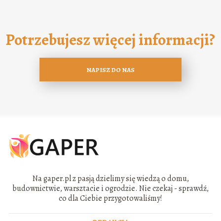
Potrzebujesz więcej informacji?
NAPISZ DO NAS
Na gaper.pl z pasją dzielimy się wiedzą o domu,
budownictwie, warsztacie i ogrodzie. Nie czekaj - sprawdź,
co dla Ciebie przygotowaliśmy!