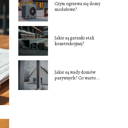
Czym ogrzewa się domy
modułowe?
Jakie są gatunki stali
konstrukcyjnej?
Jakie są wady domów
pasywnych? Co warto
wiedzieć