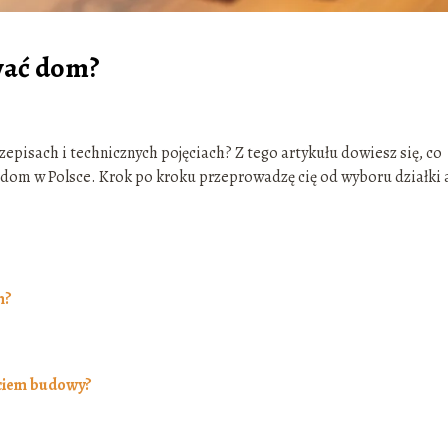
wać dom?
zepisach i technicznych pojęciach? Z tego artykułu dowiesz się, co
ć dom w Polsce. Krok po kroku przeprowadzę cię od wyboru działki 
m?
ęciem budowy?