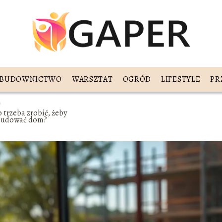
BUDOWNICTWO
WARSZTAT
OGRÓD
LIFESTYLE
PR
 trzeba zrobić, żeby
budować dom?